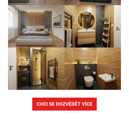
CHCI SE DOZVĚDĚT VÍCE