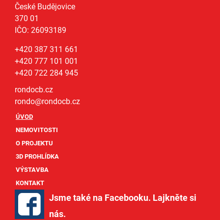
České Budějovice
370 01
IČO: 26093189
+420 387 311 661
+420 777 101 001
+420 722 284 945
rondocb.cz
rondo@
rondocb.cz
ÚVOD
NEMOVITOSTI
O PROJEKTU
3D PROHLÍDKA
VÝSTAVBA
KONTAKT
Jsme také na Facebooku. Lajkněte si
nás
.