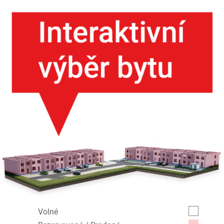
Volné