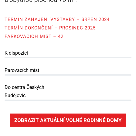
TERMÍN ZAHÁJENÍ VÝSTAVBY – SRPEN 2024
TERMÍN DOKONČENÍ – PROSINEC 2025
PARKOVACÍCH MÍST – 42
K dispozici
Parovacích míst
Do centra Českých
Budějovic
ZOBRAZIT AKTUÁLNÍ VOLNÉ RODINNÉ DOMY