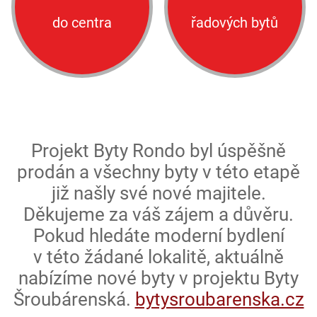
do centra
řadových bytů
Projekt Byty Rondo byl úspěšně
prodán a všechny byty v této etapě
již našly své nové majitele.
Děkujeme za váš zájem a důvěru.
Pokud hledáte moderní bydlení
v této žádané lokalitě, aktuálně
nabízíme nové byty v projektu Byty
Šroubárenská.
bytysroubaren­ska.cz