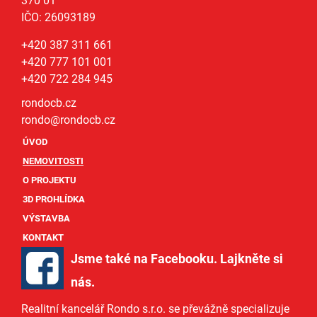
370 01
IČO: 26093189
+420 387 311 661
+420 777 101 001
+420 722 284 945
rondocb.cz
rondo@
rondocb.cz
ÚVOD
NEMOVITOSTI
O PROJEKTU
3D PROHLÍDKA
VÝSTAVBA
KONTAKT
Jsme také na Facebooku. Lajkněte si
nás
.
Realitní kancelář Rondo s.r.o.
se převážně specializuje