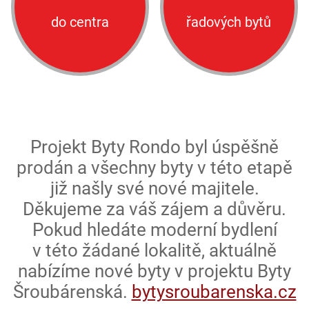
do centra
řadových bytů
Projekt Byty Rondo byl úspěšně
prodán a všechny byty v této etapě
již našly své nové majitele.
Děkujeme za váš zájem a důvěru.
Pokud hledáte moderní bydlení
v této žádané lokalitě, aktuálně
nabízíme nové byty v projektu Byty
Šroubárenská.
bytysroubaren­ska.cz