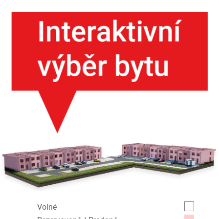
Volné