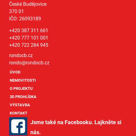
České Budějovice
370 01
IČO: 26093189
+420 387 311 661
+420 777 101 001
+420 722 284 945
rondocb.cz
rondo@
rondocb.cz
ÚVOD
NEMOVITOSTI
O PROJEKTU
3D PROHLÍDKA
VÝSTAVBA
KONTAKT
Jsme také na Facebooku. Lajkněte si
nás
.