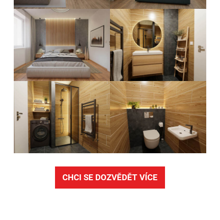
CHCI SE DOZVĚDĚT VÍCE