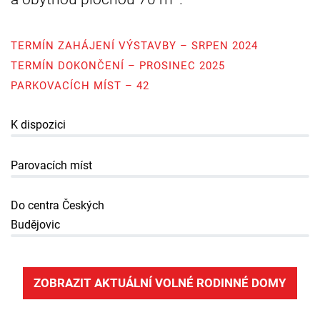
TERMÍN ZAHÁJENÍ VÝSTAVBY – SRPEN 2024
TERMÍN DOKONČENÍ – PROSINEC 2025
PARKOVACÍCH MÍST – 42
K dispozici
Parovacích míst
Do centra Českých
Budějovic
ZOBRAZIT AKTUÁLNÍ VOLNÉ RODINNÉ DOMY