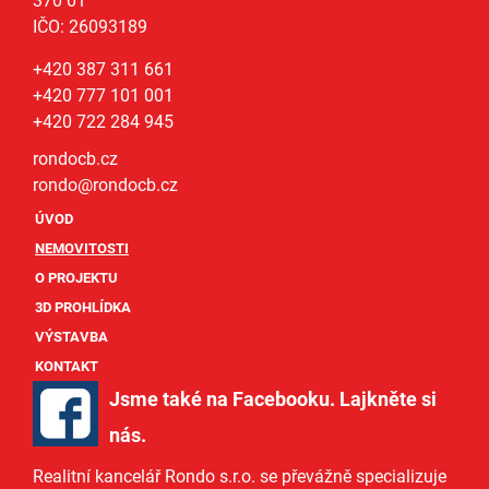
370 01
IČO: 26093189
+420 387 311 661
+420 777 101 001
+420 722 284 945
rondocb.cz
rondo@
rondocb.cz
ÚVOD
NEMOVITOSTI
O PROJEKTU
3D PROHLÍDKA
VÝSTAVBA
KONTAKT
Jsme také na Facebooku. Lajkněte si
nás
.
Realitní kancelář Rondo s.r.o.
se převážně specializuje