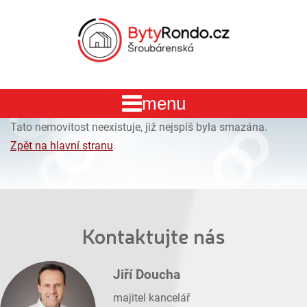
Tato nemovitost neexistuje, již nejspíš byla smazána.
Zpět na hlavní stranu
.
Kontaktujte nás
Jiří Doucha
majitel kancelář