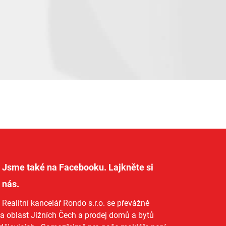
Jsme také na Facebooku. Lajkněte si
nás
.
Realitní kancelář Rondo s.r.o.
se převážně
na oblast Jižních Čech a
prodej domů
a
bytů