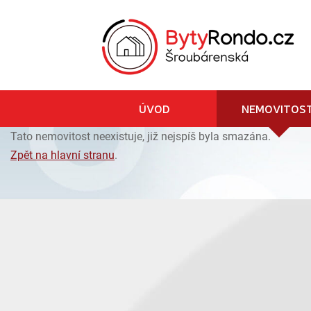
ÚVOD
NEMOVITOST
Tato nemovitost neexistuje, již nejspíš byla smazána.
Zpět na hlavní stranu
.