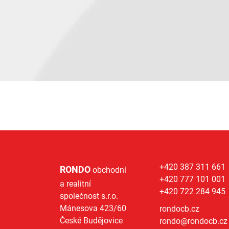
+420 387 311 661
RONDO
obchodní
+420 777 101 001
a realitní
+420 722 284 945
společnost s.r.o.
Mánesova 423/60
rondocb.cz
České Budějovice
rondo@
rondocb.cz