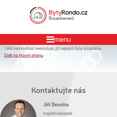
Tato nemovitost neexistuje, již nejspíš byla smazána.
Zpět na hlavní stranu
.
Kontaktujte nás
Jiří Doucha
majitel kancelář