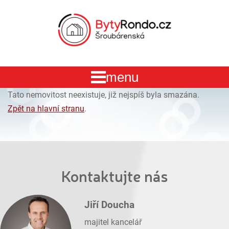
Tato nemovitost neexistuje, již nejspíš byla smazána.
Zpět na hlavní stranu
.
Kontaktujte nás
Jiří Doucha
majitel kancelář