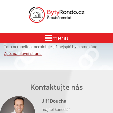
Tato nemovitost neexistuje, již nejspíš byla smazána.
Zpět na hlavní stranu
.
Kontaktujte nás
Jiří Doucha
majitel kancelář