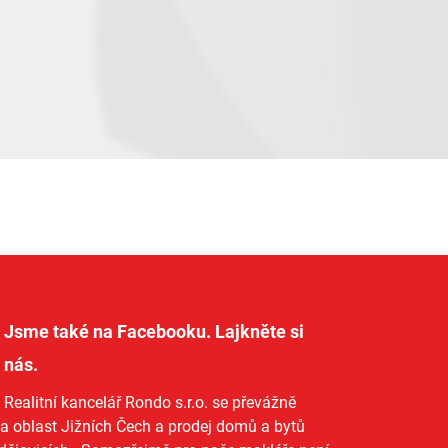
Jsme také na Facebooku. Lajkněte si
nás
.
Realitní kancelář Rondo s.r.o.
se převážně
na oblast Jižních Čech a
prodej domů
a
bytů