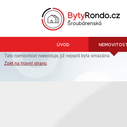
ÚVOD
NEMOVITOST
Tato nemovitost neexistuje, již nejspíš byla smazána.
Zpět na hlavní stranu
.