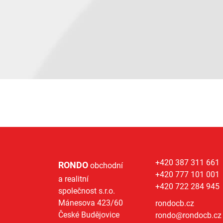
+420 387 311 661
RONDO
obchodní
+420 777 101 001
a realitní
+420 722 284 945
společnost s.r.o.
Mánesova 423/60
rondocb.cz
České Budějovice
rondo@
rondocb.cz