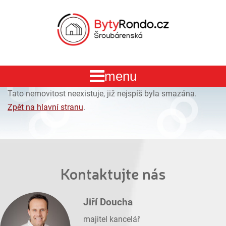
Tato nemovitost neexistuje, již nejspíš byla smazána.
Zpět na hlavní stranu
.
Kontaktujte nás
Jiří Doucha
majitel kancelář