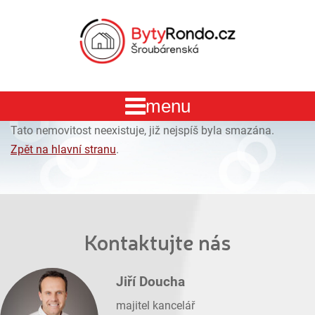
Tato nemovitost neexistuje, již nejspíš byla smazána.
Zpět na hlavní stranu
.
Kontaktujte nás
Jiří Doucha
majitel kancelář