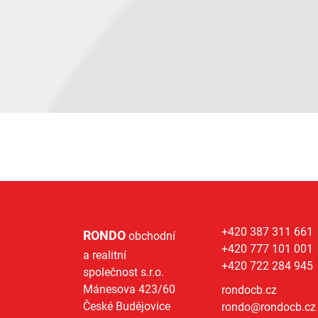
+420 387 311 661
RONDO
obchodní
+420 777 101 001
a realitní
+420 722 284 945
společnost s.r.o.
Mánesova 423/60
rondocb.cz
České Budějovice
rondo@
rondocb.cz