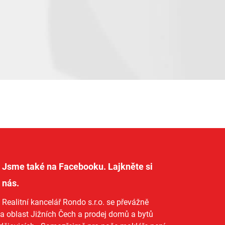
Jsme také na Facebooku. Lajkněte si
nás
.
Realitní kancelář Rondo s.r.o.
se převážně
na oblast Jižních Čech a
prodej domů
a
bytů