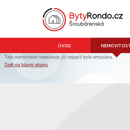
ÚVOD
NEMOVITOST
Tato nemovitost neexistuje, již nejspíš byla smazána.
Zpět na hlavní stranu
.