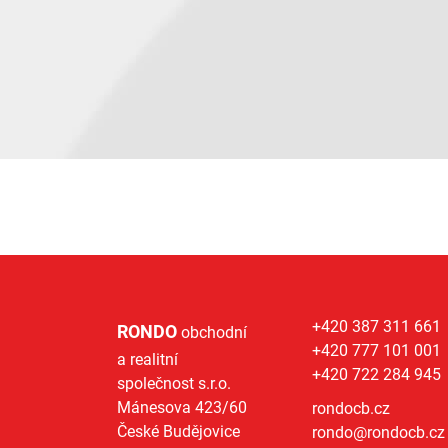
+420 387 311 661
RONDO
obchodní
+420 777 101 001
a realitní
+420 722 284 945
společnost s.r.o.
Mánesova 423/60
rondocb.cz
České Budějovice
rondo@
rondocb.cz