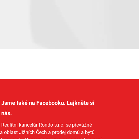
Jsme také na Facebooku. Lajkněte si
nás
.
Realitní kancelář Rondo s.r.o.
se převážně
na oblast Jižních Čech a
prodej domů
a
bytů