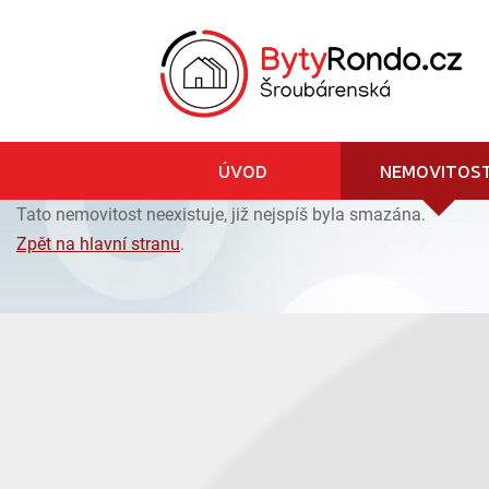
ÚVOD
NEMOVITOST
Tato nemovitost neexistuje, již nejspíš byla smazána.
Zpět na hlavní stranu
.