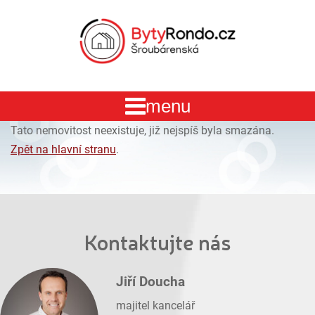
Tato nemovitost neexistuje, již nejspíš byla smazána.
Zpět na hlavní stranu
.
Kontaktujte nás
Jiří Doucha
majitel kancelář