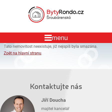
Tato nemovitost neexistuje, již nejspíš byla smazána.
Zpět na hlavní stranu
.
Kontaktujte nás
Jiří Doucha
majitel kancelář