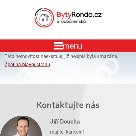
Tato nemovitost neexistuje, již nejspíš byla smazána.
Zpět na hlavní stranu
.
Kontaktujte nás
Jiří Doucha
majitel kancelář