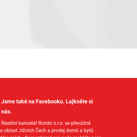
Jsme také na Facebooku. Lajkněte si
nás
.
Realitní kancelář Rondo s.r.o.
se převážně
na oblast Jižních Čech a
prodej domů
a
bytů