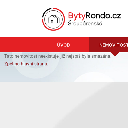
ÚVOD
NEMOVITOST
Tato nemovitost neexistuje, již nejspíš byla smazána.
Zpět na hlavní stranu
.