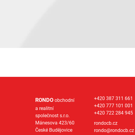
+420 387 311 661
RONDO
obchodní
+420 777 101 001
a realitní
+420 722 284 945
společnost s.r.o.
Mánesova 423/60
rondocb.cz
České Budějovice
rondo@
rondocb.cz