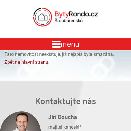
Tato nemovitost neexistuje, již nejspíš byla smazána.
Zpět na hlavní stranu
.
Kontaktujte nás
Jiří Doucha
majitel kancelář