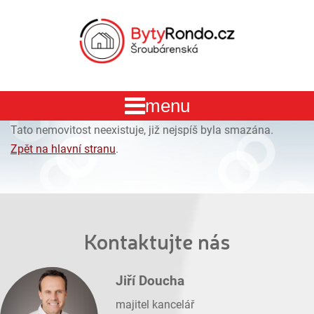
Tato nemovitost neexistuje, již nejspíš byla smazána.
Zpět na hlavní stranu
.
Kontaktujte nás
Jiří Doucha
majitel kancelář