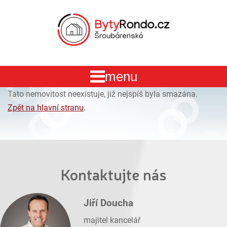
Tato nemovitost neexistuje, již nejspíš byla smazána.
Zpět na hlavní stranu
.
Kontaktujte nás
Jiří Doucha
majitel kancelář