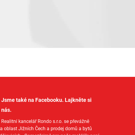
Jsme také na Facebooku. Lajkněte si
nás
.
Realitní kancelář Rondo s.r.o.
se převážně
na oblast Jižních Čech a
prodej domů
a
bytů