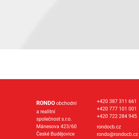
+420 387 311 661
RONDO
obchodní
+420 777 101 001
a realitní
+420 722 284 945
společnost s.r.o.
Mánesova 423/60
rondocb.cz
České Budějovice
rondo@
rondocb.cz