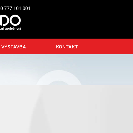
20 777 101 001
VÝSTAVBA
KONTAKT