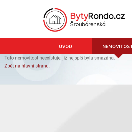
ÚVOD
NEMOVITOST
Tato nemovitost neexistuje, již nejspíš byla smazána.
Zpět na hlavní stranu
.