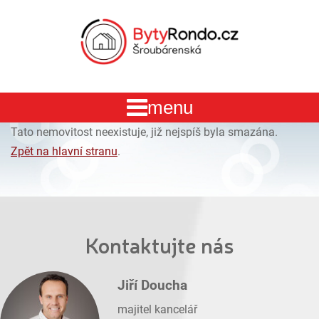
Tato nemovitost neexistuje, již nejspíš byla smazána.
Zpět na hlavní stranu
.
Kontaktujte nás
Jiří Doucha
majitel kancelář