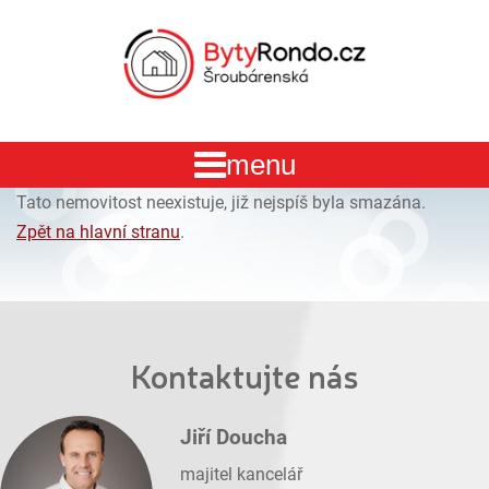
Tato nemovitost neexistuje, již nejspíš byla smazána.
Zpět na hlavní stranu
.
Kontaktujte nás
Jiří Doucha
majitel kancelář