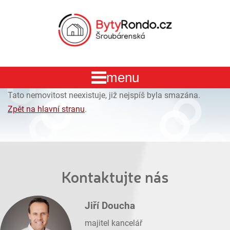
Tato nemovitost neexistuje, již nejspíš byla smazána.
Zpět na hlavní stranu
.
Kontaktujte nás
Jiří Doucha
majitel kancelář