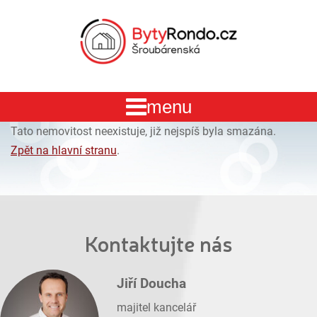
Tato nemovitost neexistuje, již nejspíš byla smazána.
Zpět na hlavní stranu
.
Kontaktujte nás
Jiří Doucha
majitel kancelář