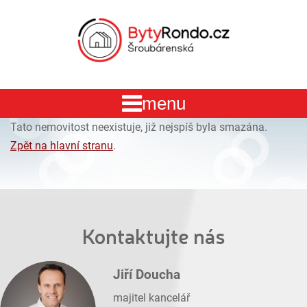
Tato nemovitost neexistuje, již nejspíš byla smazána.
Zpět na hlavní stranu
.
Kontaktujte nás
Jiří Doucha
majitel kancelář