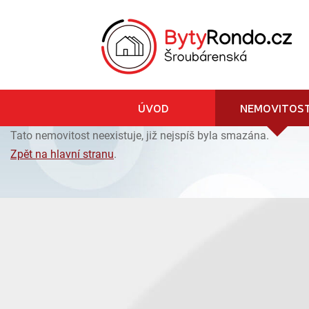
ÚVOD
NEMOVITOST
Tato nemovitost neexistuje, již nejspíš byla smazána.
Zpět na hlavní stranu
.