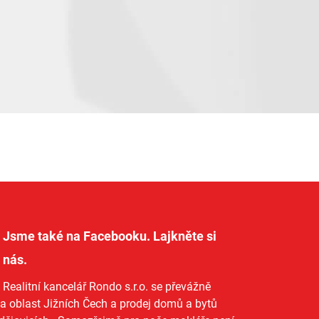
Jsme také na Facebooku. Lajkněte si
nás
.
Realitní kancelář Rondo s.r.o.
se převážně
na oblast Jižních Čech a
prodej domů
a
bytů