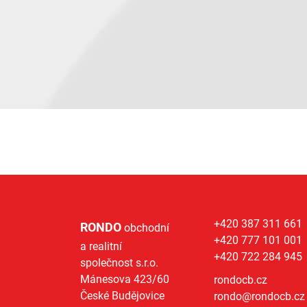
+420 387 311 661
RONDO
obchodní
+420 777 101 001
a realitní
+420 722 284 945
společnost s.r.o.
Mánesova 423/60
rondocb.cz
České Budějovice
rondo@
rondocb.cz