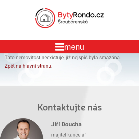
Tato nemovitost neexistuje, již nejspíš byla smazána.
Zpět na hlavní stranu
.
Kontaktujte nás
Jiří Doucha
majitel kancelář