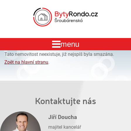
Tato nemovitost neexistuje, již nejspíš byla smazána.
Zpět na hlavní stranu
.
Kontaktujte nás
Jiří Doucha
majitel kancelář