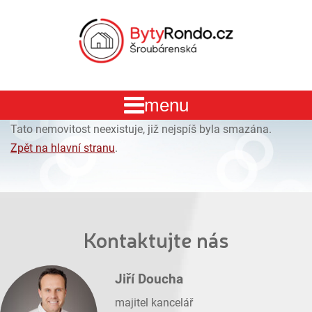
Tato nemovitost neexistuje, již nejspíš byla smazána.
Zpět na hlavní stranu
.
Kontaktujte nás
Jiří Doucha
majitel kancelář