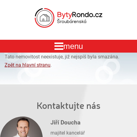
Tato nemovitost neexistuje, již nejspíš byla smazána.
Zpět na hlavní stranu
.
Kontaktujte nás
Jiří Doucha
majitel kancelář