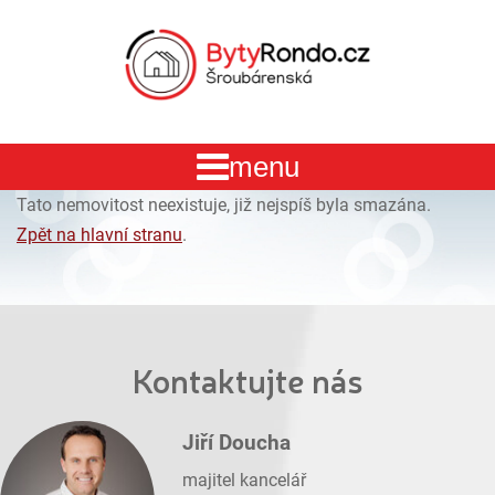
Tato nemovitost neexistuje, již nejspíš byla smazána.
Zpět na hlavní stranu
.
Kontaktujte nás
Jiří Doucha
majitel kancelář