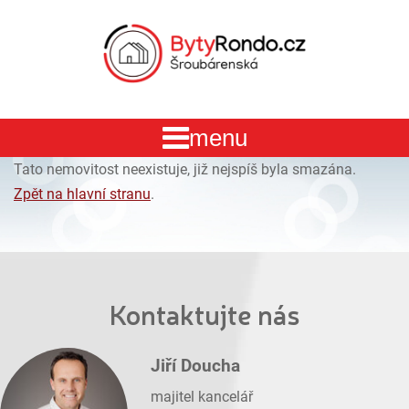
Tato nemovitost neexistuje, již nejspíš byla smazána.
Zpět na hlavní stranu
.
Kontaktujte nás
Jiří Doucha
majitel kancelář