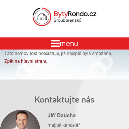
Tato nemovitost neexistuje, již nejspíš byla smazána.
Zpět na hlavní stranu
.
Kontaktujte nás
Jiří Doucha
majitel kancelář