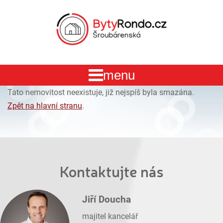
Tato nemovitost neexistuje, již nejspíš byla smazána.
Zpět na hlavní stranu
.
Kontaktujte nás
Jiří Doucha
majitel kancelář