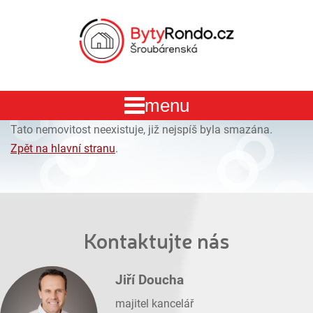
Tato nemovitost neexistuje, již nejspíš byla smazána.
Zpět na hlavní stranu
.
Kontaktujte nás
Jiří Doucha
majitel kancelář