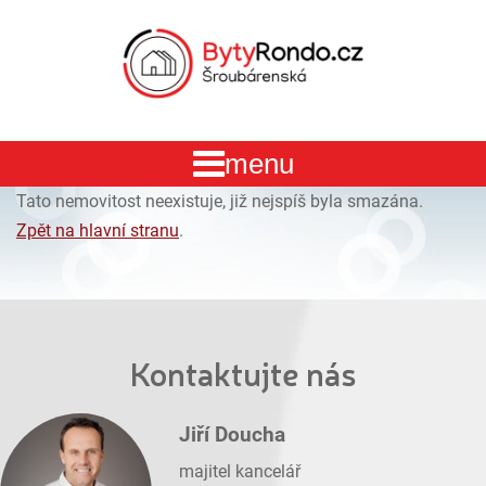
Tato nemovitost neexistuje, již nejspíš byla smazána.
Zpět na hlavní stranu
.
Kontaktujte nás
Jiří Doucha
majitel kancelář